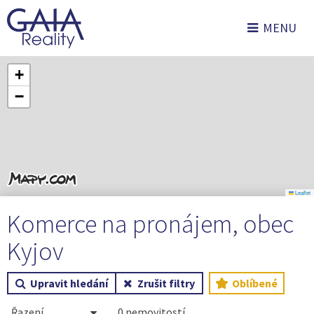
MENU
+
−
Leaflet
Komerce na pronájem, obec
Kyjov
Upravit hledání
Zrušit filtry
Oblíbené
0 nemovitostí