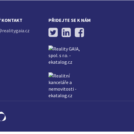
Ý KONTAKT
PŘIDEJTE SE K NÁM
@realitygaia.cz