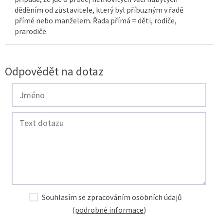
děděním od zůstavitele, který byl příbuzným v řadě
přímé nebo manželem. Řada přímá = děti, rodiče,
prarodiče.
Odpovědět na dotaz
Souhlasím se zpracováním osobních údajů
(
podrobné informace
)