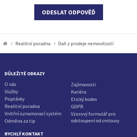
ODESLAT ODPOVĚĎ
Realitní poradna
Daň z prodeje nemovitostí
DŮLEŽITÉ ODKAZY
O nás
Zajímavosti
Služby
Kariéra
Poptávky
Etický kodex
Realitní poradna
GDPR
Vnitřní oznamovací systém
Vzorový formulář pro
odstoupení od smlouvy
Odměna za tip
RYCHLÝ KONTAKT