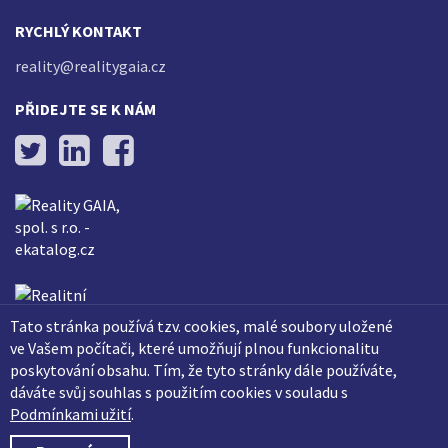
RYCHLÝ KONTAKT
reality@realitygaia.cz
PŘIDEJTE SE K NÁM
Tato stránka používá tzv. cookies, malé soubory uložené
ve Vašem počítači, které umožňují plnou funkcionalitu
poskytování obsahu. Tím, že tyto stránky dále používáte,
dáváte svůj souhlas s použitím cookies v souladu s
Podmínkami užití
.