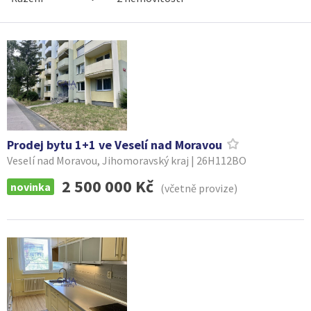
Prodej bytu 1+1 ve Veselí nad Moravou
Veselí nad Moravou, Jihomoravský kraj | 26H112BO
2 500 000 Kč
novinka
(včetně provize)