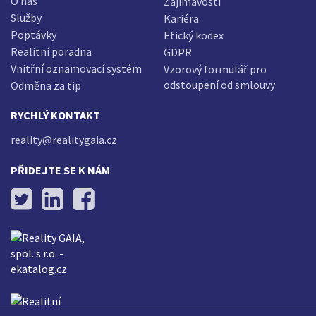
O nás
Zajímavosti
Služby
Kariéra
Poptávky
Etický kodex
Realitní poradna
GDPR
Vnitřní oznamovací systém
Vzorový formulář pro
odstoupení od smlouvy
Odměna za tip
RYCHLÝ KONTAKT
reality@realitygaia.cz
PŘIDEJTE SE K NÁM