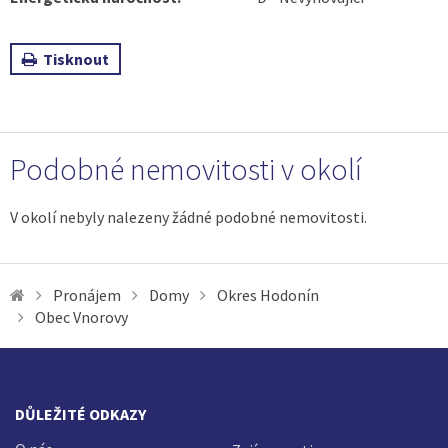
Tisknout
Podobné nemovitosti v okolí
V okolí nebyly nalezeny žádné podobné nemovitosti.
Pronájem
Domy
Okres Hodonín
Obec Vnorovy
DŮLEŽITÉ ODKAZY