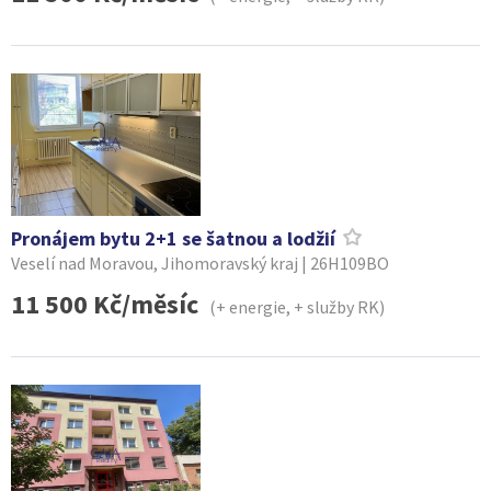
Pronájem bytu 2+1 se šatnou a lodžií
Veselí nad Moravou, Jihomoravský kraj | 26H109BO
11 500 Kč/měsíc
(+ energie, + služby RK)