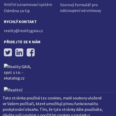
Vnitřní oznamovací systém
Vzorový formulář pro
odstoupení od smlouvy
Odměna za tip
RYCHLÝ KONTAKT
reality@realitygaia.cz
PŘIDEJTE SE K NÁM
Tato stránka používá tzv. cookies, malé soubory uložené
ve Vašem počítači, které umožňují plnou funkcionalitu
poskytování obsahu. Tím, že tyto stránky dále používáte,
dáváte svůj souhlas s použitím cookies v souladu s