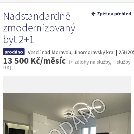
Nadstandardně
Zpět na přehled
zmodernizovaný
byt 2+1
prodáno
Veselí nad Moravou, Jihomoravský kraj | 25H2
13 500 Kč/měsíc
(+ zálohy na služby, + služby
RK)