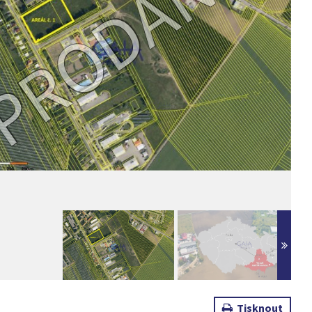
Tisknout