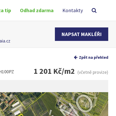
a tip
Odhad zdarma
Kontakty
NAPSAT MAKLÉŘI
aia.cz
Zpět na přehled
1 201 Kč/m2
6H100PZ
(včetně provize)