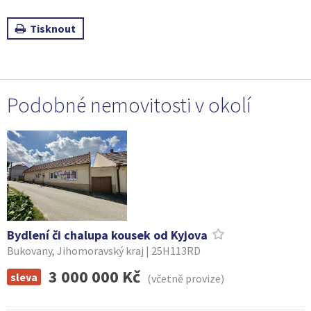
Tisknout
Podobné nemovitosti v okolí
Bydlení či chalupa kousek od Kyjova
Bukovany, Jihomoravský kraj | 25H113RD
3 000 000 Kč
sleva
(včetně provize)