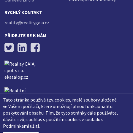
RYCHLÝ KONTAKT
reality@realitygaia.cz
PŘIDEJTE SE K NÁM
Tato stránka používá tzv. cookies, malé soubory uložené
ve Vašem počítači, které umožňují plnou funkcionalitu
poskytování obsahu. Tím, že tyto stránky dále používáte,
dáváte svůj souhlas s použitím cookies v souladu s
Podmínkami užití
.