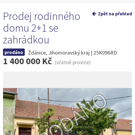
Prodej rodinného
Zpět na přehled
domu 2+1 se
zahrádkou
prodáno
Ždánice, Jihomoravský kraj | 25K096RD
1 400 000 Kč
(včetně provize)