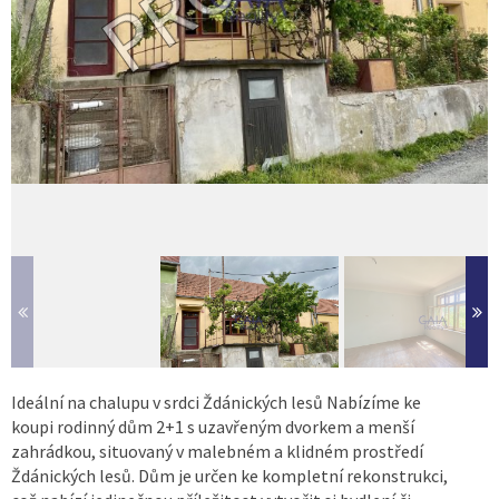
Ideální na chalupu v srdci Ždánických lesů Nabízíme ke
koupi rodinný dům 2+1 s uzavřeným dvorkem a menší
zahrádkou, situovaný v malebném a klidném prostředí
Ždánických lesů. Dům je určen ke kompletní rekonstrukci,