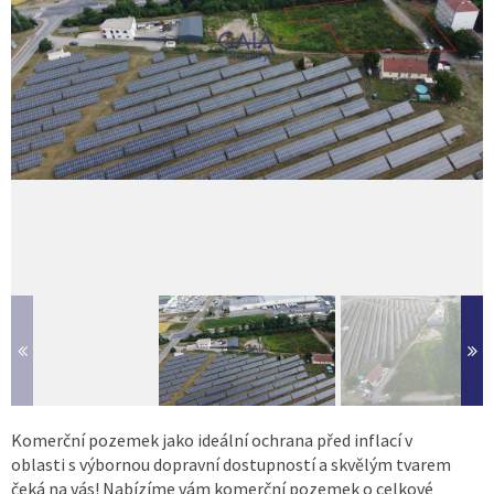
Komerční pozemek jako ideální ochrana před inflací v
oblasti s výbornou dopravní dostupností a skvělým tvarem
čeká na vás! Nabízíme vám komerční pozemek o celkové