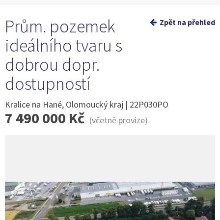
Prům. pozemek
Zpět na přehled
ideálního tvaru s
dobrou dopr.
dostupností
Kralice na Hané, Olomoucký kraj | 22P030PO
7 490 000 Kč
(včetně provize)