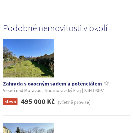
Podobné nemovitosti v okolí
Zahrada s ovocným sadem a potenciálem
Veselí nad Moravou, Jihomoravský kraj | 25H190PZ
495 000 Kč
sleva
(včetně provize)