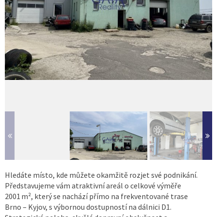
Hledáte místo, kde můžete okamžitě rozjet své podnikání.
Představujeme vám atraktivní areál o celkové výměře
2001 m², který se nachází přímo na frekventované trase
Brno – Kyjov, s výbornou dostupností na dálnici D1.