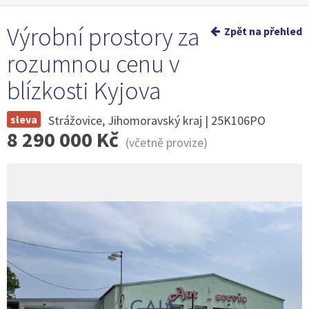
Výrobní prostory za
Zpět na přehled
rozumnou cenu v
blízkosti Kyjova
sleva
Strážovice, Jihomoravský kraj | 25K106PO
8 290 000 Kč
(včetně provize)